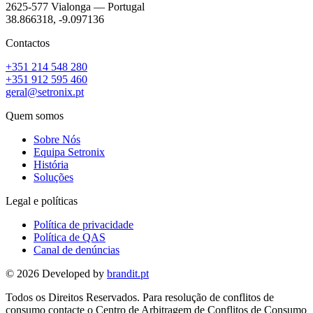
2625-577 Vialonga — Portugal
38.866318, -9.097136
Contactos
+351 214 548 280
+351 912 595 460
geral@setronix.pt
Quem somos
Sobre Nós
Equipa Setronix
História
Soluções
Legal e políticas
Política de privacidade
Política de QAS
Canal de denúncias
© 2026 Developed by
brandit.pt
Todos os Direitos Reservados. Para resolução de conflitos de
consumo contacte o Centro de Arbitragem de Conflitos de Consumo